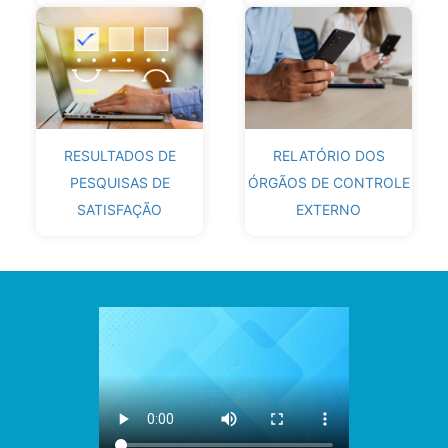
RESULTADOS DE
RELATÓRIO DOS
PESQUISAS DE
ÓRGÃOS DE CONTROLE
SATISFAÇÃO
EXTERNO