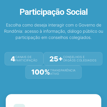
Participação Social
Escolha como deseja interagir com o Governo de
Rondônia: acesso à informação,
diálogo público ou
participação em conselhos colegiados.
4
25+
CANAIS DE
CONSELHOS E
PARTICIPAÇÃO
ÓRGÃOS COLEGIADOS
100%
TRANSPARÊNCIA
ATIVO