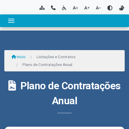
Toggle navigation
Início
Licitações e Contratos
Plano de Contratações Anual
Plano de Contratações
Anual